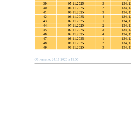
39.
05.11.2025
3
134, 1
40.
06.11.2025
2
134, 1
41.
06.11.2025
3
134, 1
42.
06.11.2025
4
134, 1
43.
07.11.2025
1
134, 1
44.
07.11.2025
2
134, 1
45.
07.11.2025
3
134, 1
46.
07.11.2025
4
134, 1
47.
08.11.2025
1
134, 1
48.
08.11.2025
2
134, 1
49.
08.11.2025
3
134, 1
Обновлено: 24.11.2025 в 19:55.