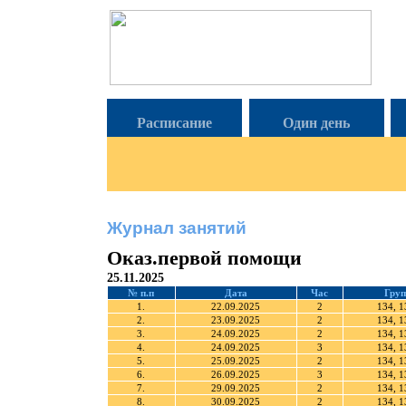
Расписание
Один день
Журнал занятий
Оказ.первой помощи
25.11.2025
№ п.п
Дата
Час
Груп
1.
22.09.2025
2
134, 1
2.
23.09.2025
2
134, 1
3.
24.09.2025
2
134, 1
4.
24.09.2025
3
134, 1
5.
25.09.2025
2
134, 1
6.
26.09.2025
3
134, 1
7.
29.09.2025
2
134, 1
8.
30.09.2025
2
134, 1