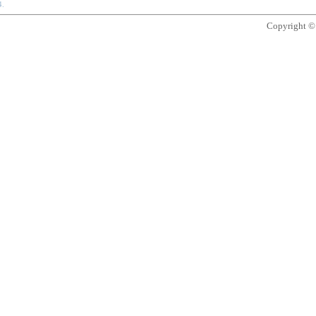
4.
Copyright 