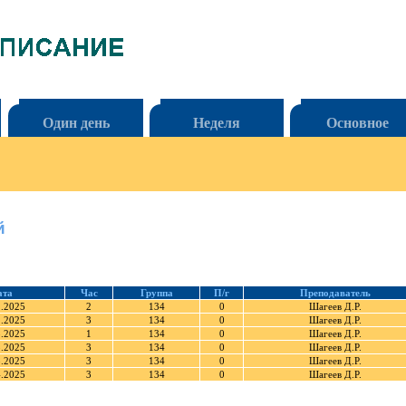
Один день
Неделя
Основное
й
ата
Час
Группа
П/г
Преподаватель
1.2025
2
134
0
Шагеев Д.Р.
2.2025
3
134
0
Шагеев Д.Р.
3.2025
1
134
0
Шагеев Д.Р.
3.2025
3
134
0
Шагеев Д.Р.
3.2025
3
134
0
Шагеев Д.Р.
4.2025
3
134
0
Шагеев Д.Р.