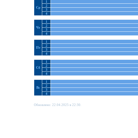
1
2
Ср
3
4
1
2
Чт
3
4
1
2
Пт
3
4
1
2
Сб
3
4
1
2
Вс
3
4
Обновлено: 22.04.2025 в 22:30.