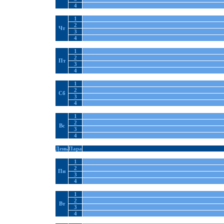
4
1
2
Чт
3
4
1
2
Пт
3
4
1
2
Сб
3
4
1
2
Вс
3
4
День
Пара
1
2
Пн
3
4
1
2
Вт
3
4