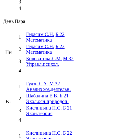
3
4
День
Пара
Герасим С.Н.
Б 22
1
Математика
Герасим С.Н.
Б 23
2
Математика
Пн
Колеватова Л.М.
М 32
3
Управл.психол.
4
Гудзь Л.А.
М 32
1
Анализ хоз.деятельн.
Шабалина Е.В.
Б 21
2
Экол.осн.природоп.
Вт
Кислицына Н.С.
Б 21
3
Экон.теория
4
Кислицына Н.С.
Б 22
1
Экон.теория