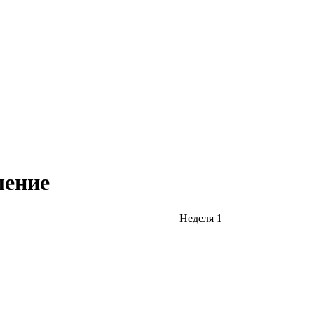
ление
Неделя 1